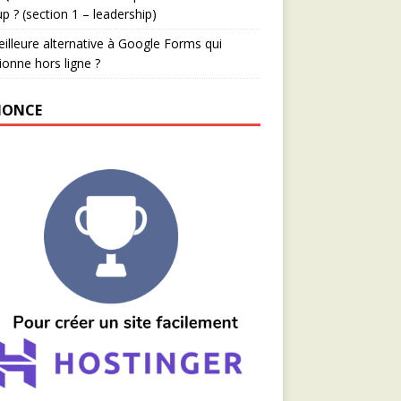
up ? (section 1 – leadership)
illeure alternative à Google Forms qui
ionne hors ligne ?
ONCE