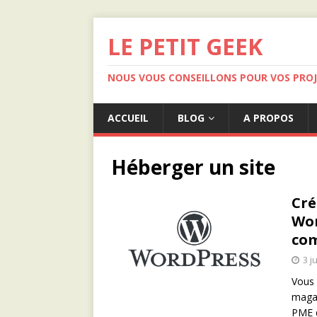
LE PETIT GEEK
NOUS VOUS CONSEILLONS POUR VOS PRO
ACCUEIL
BLOG
A PROPOS
Héberger un site
Cré
Wor
com
3 j
Vous 
magas
PME q