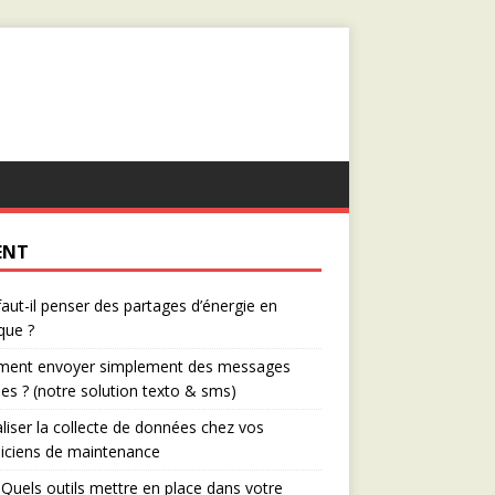
ENT
aut-il penser des partages d’énergie en
que ?
ent envoyer simplement des messages
es ? (notre solution texto & sms)
aliser la collecte de données chez vos
iciens de maintenance
Quels outils mettre en place dans votre