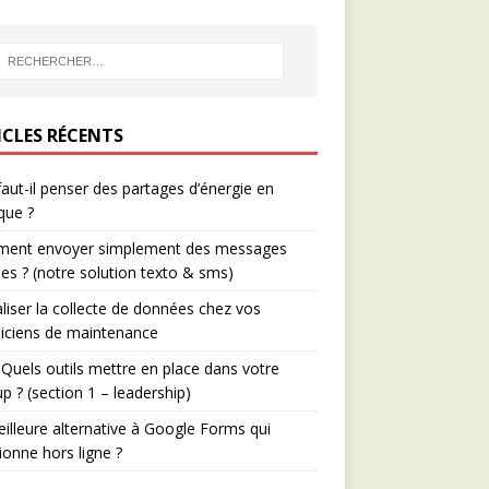
ICLES RÉCENTS
aut-il penser des partages d’énergie en
que ?
ent envoyer simplement des messages
es ? (notre solution texto & sms)
aliser la collecte de données chez vos
iciens de maintenance
Quels outils mettre en place dans votre
up ? (section 1 – leadership)
illeure alternative à Google Forms qui
ionne hors ligne ?