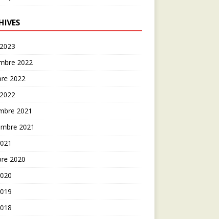
HIVES
 2023
mbre 2022
bre 2022
 2022
mbre 2021
embre 2021
2021
bre 2020
2020
2019
2018