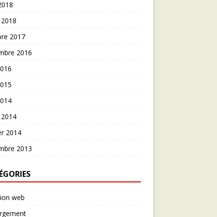
 2018
 2018
bre 2017
mbre 2016
2016
2015
2014
 2014
er 2014
mbre 2013
ÉGORIES
tion web
rgement