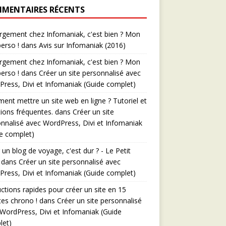
MENTAIRES RÉCENTS
gement chez Infomaniak, c'est bien ? Mon
perso !
dans
Avis sur Infomaniak (2016)
gement chez Infomaniak, c'est bien ? Mon
perso !
dans
Créer un site personnalisé avec
ress, Divi et Infomaniak (Guide complet)
nt mettre un site web en ligne ? Tutoriel et
ions fréquentes.
dans
Créer un site
nnalisé avec WordPress, Divi et Infomaniak
e complet)
 un blog de voyage, c'est dur ? - Le Petit
dans
Créer un site personnalisé avec
ress, Divi et Infomaniak (Guide complet)
uctions rapides pour créer un site en 15
es chrono !
dans
Créer un site personnalisé
WordPress, Divi et Infomaniak (Guide
let)