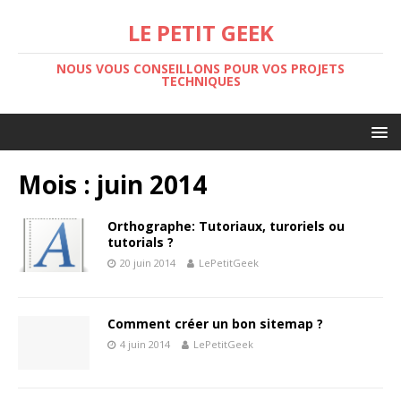
LE PETIT GEEK
NOUS VOUS CONSEILLONS POUR VOS PROJETS
TECHNIQUES
Mois :
juin 2014
Orthographe: Tutoriaux, turoriels ou
tutorials ?
20 juin 2014
LePetitGeek
Comment créer un bon sitemap ?
4 juin 2014
LePetitGeek