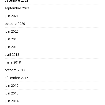
décembre 2021
septembre 2021
juin 2021
octobre 2020
juin 2020
juin 2019
juin 2018
avril 2018
mars 2018
octobre 2017
décembre 2016
juin 2016
juin 2015
juin 2014