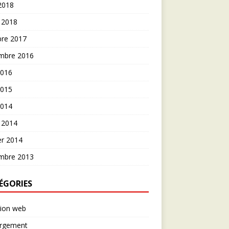
 2018
 2018
bre 2017
mbre 2016
2016
2015
2014
 2014
er 2014
mbre 2013
ÉGORIES
tion web
rgement