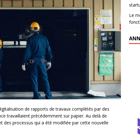
start
Le me
fonct
ANN
digitalisation de rapports de travaux complétés par des
ce travaillaient précédemment sur papier. Au delà de
n et des processus qui a été modifiée par cette nouvelle