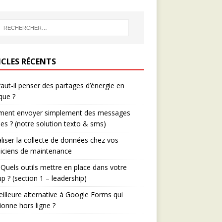
ICLES RÉCENTS
aut-il penser des partages d’énergie en
que ?
ent envoyer simplement des messages
es ? (notre solution texto & sms)
aliser la collecte de données chez vos
iciens de maintenance
Quels outils mettre en place dans votre
up ? (section 1 – leadership)
illeure alternative à Google Forms qui
ionne hors ligne ?