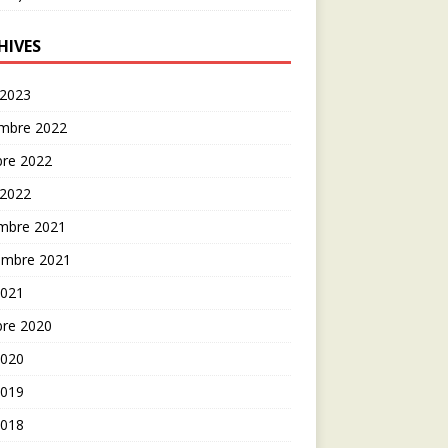
HIVES
 2023
mbre 2022
bre 2022
 2022
mbre 2021
embre 2021
2021
bre 2020
2020
2019
2018