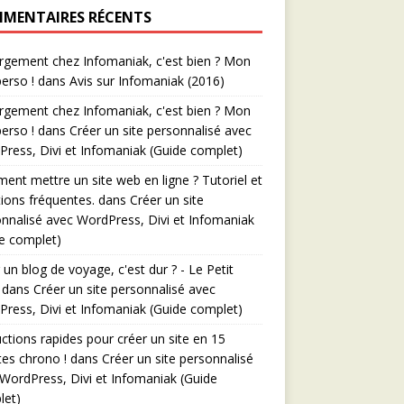
MENTAIRES RÉCENTS
gement chez Infomaniak, c'est bien ? Mon
perso !
dans
Avis sur Infomaniak (2016)
gement chez Infomaniak, c'est bien ? Mon
perso !
dans
Créer un site personnalisé avec
ress, Divi et Infomaniak (Guide complet)
nt mettre un site web en ligne ? Tutoriel et
ions fréquentes.
dans
Créer un site
nnalisé avec WordPress, Divi et Infomaniak
e complet)
 un blog de voyage, c'est dur ? - Le Petit
dans
Créer un site personnalisé avec
ress, Divi et Infomaniak (Guide complet)
uctions rapides pour créer un site en 15
es chrono !
dans
Créer un site personnalisé
WordPress, Divi et Infomaniak (Guide
let)