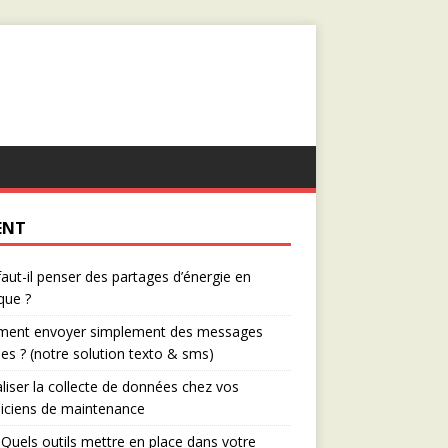
ENT
aut-il penser des partages d’énergie en
que ?
ent envoyer simplement des messages
es ? (notre solution texto & sms)
aliser la collecte de données chez vos
iciens de maintenance
Quels outils mettre en place dans votre