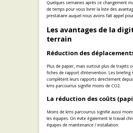
Quelques semaines après ce changement maje
de temps pour vous livrer la liste des avantag
prestataire auquel nous avons fait appel pour
Les avantages de la digit
terrain
Réduction des déplacements
Plus de papier, mais surtout plus de trajets 
fiches de rapport d’intervention. Les briefin
complètent leurs rapports directement depuis
kms parcourrus signifie moins de CO2.
La réduction des coûts (pap
Moins de kms parcourrus signifie aussi moi
les équipes. On évite également le travail 
équipes de maintenance / installation.