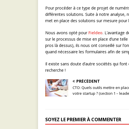
Pour procéder à ce type de projet de numéri
différentes solutions. Suite à notre analyse, 
met en place des solutions sur mesure pour le
Nous avons opté pour
Fieldeo
. L’avantage d
sur le processus de mise en place d’une telle a
pros là dessus), ils nous ont conseillé sur l’
quand nécessaire les formulaires afin de simpl
Il existe sans doute d’autre sociétés qui font 
recherche !
PRÉCÉDENT
CTO: Quels outils mettre en pla
votre startup ? (section 1 – lead
SOYEZ LE PREMIER À COMMENTER