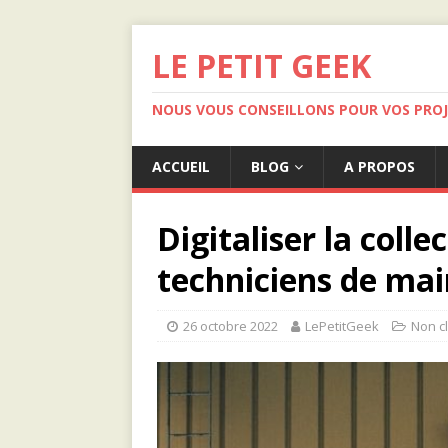
LE PETIT GEEK
NOUS VOUS CONSEILLONS POUR VOS PRO
ACCUEIL
BLOG
A PROPOS
Digitaliser la coll
techniciens de ma
26 octobre 2022
LePetitGeek
Non c