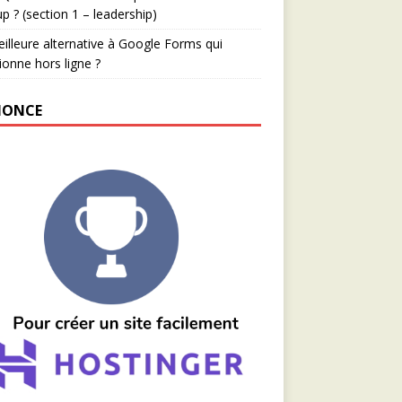
up ? (section 1 – leadership)
illeure alternative à Google Forms qui
ionne hors ligne ?
ONCE