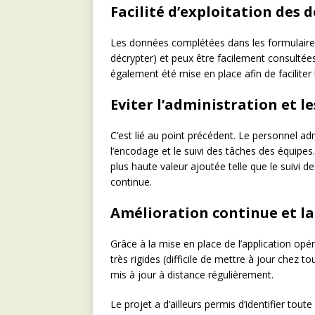
Facilité d’exploitation des 
Les données complétées dans les formulaires so
décrypter) et peux être facilement consultée
également été mise en place afin de facilit
Eviter l’administration et l
C’est lié au point précédent. Le personnel a
l’encodage et le suivi des tâches des équipe
plus haute valeur ajoutée telle que le suivi des
continue.
Amélioration continue et la
Grâce à la mise en place de l’application opér
très rigides (difficile de mettre à jour chez
mis à jour à distance régulièrement.
Le projet a d’ailleurs permis d’identifier tout