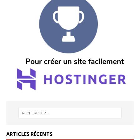
ARTICLES RÉCENTS