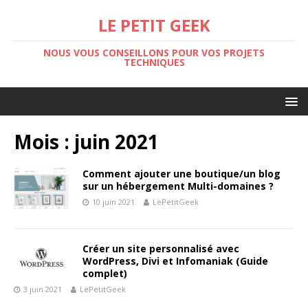
LE PETIT GEEK
NOUS VOUS CONSEILLONS POUR VOS PROJETS
TECHNIQUES
Mois :
juin 2021
Comment ajouter une boutique/un blog
sur un hébergement Multi-domaines ?
10 juin 2021
LePetitGeek
Créer un site personnalisé avec
WordPress, Divi et Infomaniak (Guide
complet)
3 juin 2021
LePetitGeek